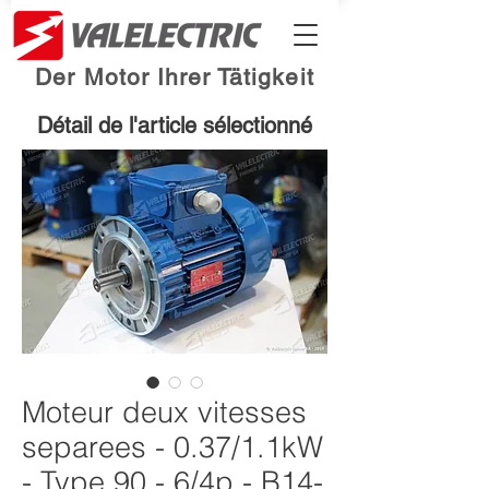
Der Motor Ihrer Tätigkeit
Détail de l'article sélectionné
Moteur deux vitesses
separees - 0.37/1.1kW
- Type 90 - 6/4p - B14-