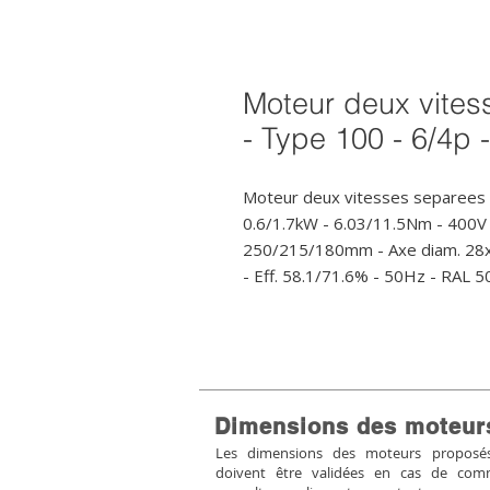
Moteur deux vites
- Type 100 - 6/4p 
Moteur deux vitesses separees (
0.6/1.7kW - 6.03/11.5Nm - 400V 
250/215/180mm - Axe diam. 28x60
- Eff. 58.1/71.6% - 50Hz - RAL 5
Dimensions des moteur
Les dimensions des moteurs proposés 
doivent être validées en cas de co