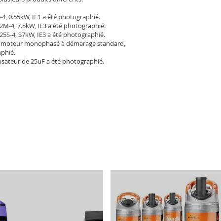
-4, 0.55kW, IE1 a été photographié.
2M-4, 7.5kW, IE3 a été photographié.
25S-4, 37kW, IE3 a été photographié.
 moteur monophasé à démarage standard,
aphié.
sateur de 25uF a été photographié.