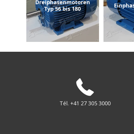
Dreiphasenmotoren
Einpha
Typ 56 bis 180
Tél. +41 27 305 3000