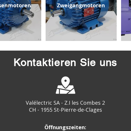
senmotoren
Zweigangmotoren
Kontaktieren Sie uns
Valélectric SA - Z.I les Combes 2
CH - 1955 St-Pierre-de-Clages
Öffnungszeiten: