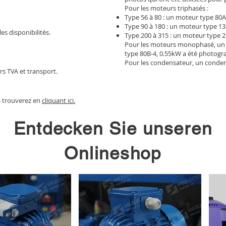
Pour les moteurs triphasés :
Type 56 à 80 : un moteur type 80A
Type 90 à 180 : un moteur type 13
les disponibilités.
Type 200 à 315 : un moteur type 2
Pour les moteurs monophasé, un
type 80B-4, 0.55kW a été photogr
Pour les condensateur, un conden
rs TVA et transport.
s trouverez en
cliquant ici.
Entdecken Sie unseren
Onlineshop