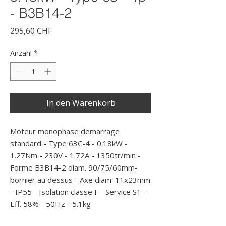
- B3B14-2
Preis
295,60 CHF
Anzahl
*
In den Warenkorb
Moteur monophase demarrage 
standard - Type 63C-4 - 0.18kW - 
1.27Nm - 230V - 1.72A - 1350tr/min - 
Forme B3B14-2 diam. 90/75/60mm- 
bornier au dessus - Axe diam. 11x23mm 
- IP55 - Isolation classe F - Service S1 - 
Eff. 58% - 50Hz - 5.1kg