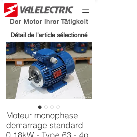
Der Motor Ihrer Tätigkeit
Détail de l'article sélectionné
Moteur monophase
demarrage standard
0.18kW - Type 63 - 4p