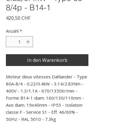
8/4p - B14-1
Preis
420,50 CHF
Anzahl
*
In den Warenkorb
Moteur deux vitesses Dahlander - Type 
80A-8/4 - 0.22/0.4kW - 3.14/2.83Nm - 
400V - 1.3/1.1A - 670/1350tr/min - 
Forme B14-1 diam. 160/130/110mm - 
Axe diam. 19x40mm - IP55 - Isolation 
classe F - Service S1 - Eff. 46/60% - 
50Hz - RAL 5010 - 7.3kg