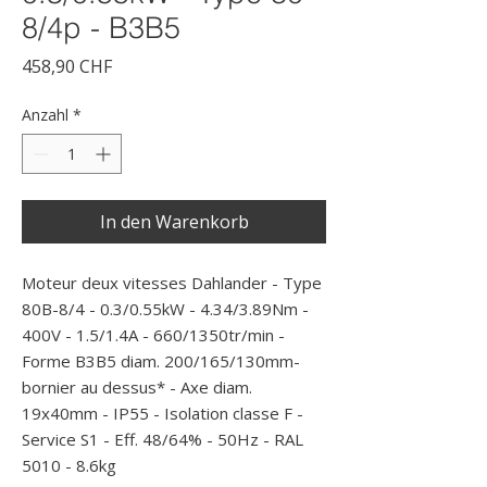
8/4p - B3B5
Preis
458,90 CHF
Anzahl
*
In den Warenkorb
Moteur deux vitesses Dahlander - Type 
80B-8/4 - 0.3/0.55kW - 4.34/3.89Nm - 
400V - 1.5/1.4A - 660/1350tr/min - 
Forme B3B5 diam. 200/165/130mm- 
bornier au dessus* - Axe diam. 
19x40mm - IP55 - Isolation classe F - 
Service S1 - Eff. 48/64% - 50Hz - RAL 
5010 - 8.6kg