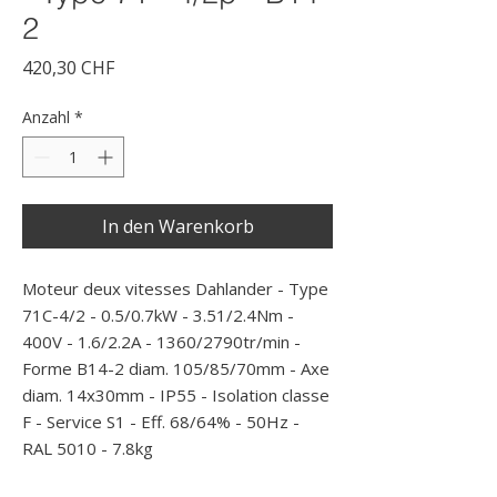
2
Preis
420,30 CHF
Anzahl
*
In den Warenkorb
Moteur deux vitesses Dahlander - Type 
71C-4/2 - 0.5/0.7kW - 3.51/2.4Nm - 
400V - 1.6/2.2A - 1360/2790tr/min - 
Forme B14-2 diam. 105/85/70mm - Axe 
diam. 14x30mm - IP55 - Isolation classe 
F - Service S1 - Eff. 68/64% - 50Hz - 
RAL 5010 - 7.8kg