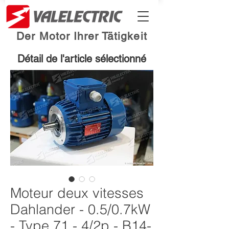
Der Motor Ihrer Tätigkeit
Détail de l'article sélectionné
Moteur deux vitesses
Dahlander - 0.5/0.7kW
- Type 71 - 4/2p - B14-