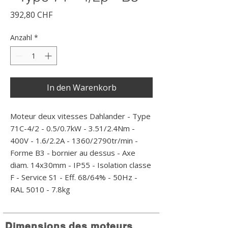
Preis
392,80 CHF
Anzahl
*
In den Warenkorb
Moteur deux vitesses Dahlander - Type 
71C-4/2 - 0.5/0.7kW - 3.51/2.4Nm - 
400V - 1.6/2.2A - 1360/2790tr/min - 
Forme B3 - bornier au dessus - Axe 
diam. 14x30mm - IP55 - Isolation classe 
F - Service S1 - Eff. 68/64% - 50Hz - 
RAL 5010 - 7.8kg
Dimensions des moteurs