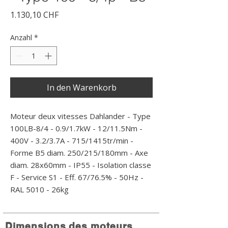
Preis
1.130,10 CHF
Anzahl
*
In den Warenkorb
Moteur deux vitesses Dahlander - Type 
100LB-8/4 - 0.9/1.7kW - 12/11.5Nm - 
400V - 3.2/3.7A - 715/1415tr/min - 
Forme B5 diam. 250/215/180mm - Axe 
diam. 28x60mm - IP55 - Isolation classe 
F - Service S1 - Eff. 67/76.5% - 50Hz - 
RAL 5010 - 26kg
Dimensions des moteurs