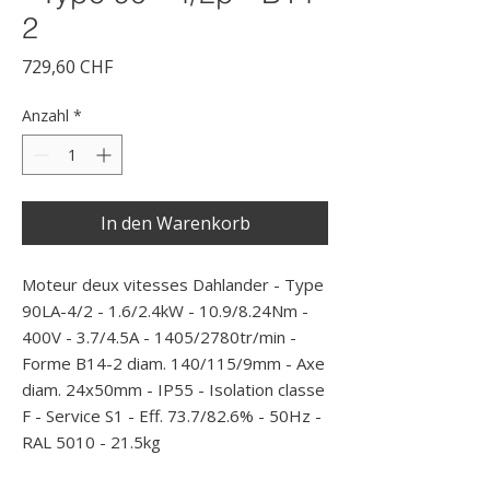
2
Preis
729,60 CHF
Anzahl
*
In den Warenkorb
Moteur deux vitesses Dahlander - Type 
90LA-4/2 - 1.6/2.4kW - 10.9/8.24Nm - 
400V - 3.7/4.5A - 1405/2780tr/min - 
Forme B14-2 diam. 140/115/9mm - Axe 
diam. 24x50mm - IP55 - Isolation classe 
F - Service S1 - Eff. 73.7/82.6% - 50Hz - 
RAL 5010 - 21.5kg