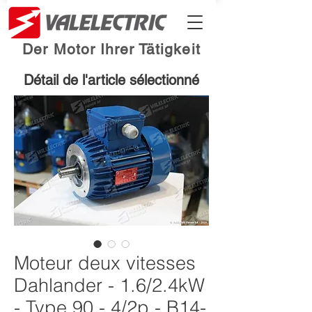
Der Motor Ihrer Tätigkeit
Détail de l'article sélectionné
Moteur deux vitesses
Dahlander - 1.6/2.4kW
- Type 90 - 4/2p - B14-