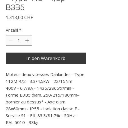
B3B5
Preis
1.313,00 CHF
Anzahl
*
In den Warenkorb
Moteur deux vitesses Dahlander - Type 
112M-4/2 - 3.3/4.5kW - 22/15Nm - 
400V - 6.7/9A - 1435/2865tr/min - 
Forme B3B5 diam. 250/215/180mm- 
bornier au dessus* - Axe diam. 
28x60mm - IP55 - Isolation classe F - 
Service S1 - Eff. 83.3/81.7% - 50Hz - 
RAL 5010 - 33kg