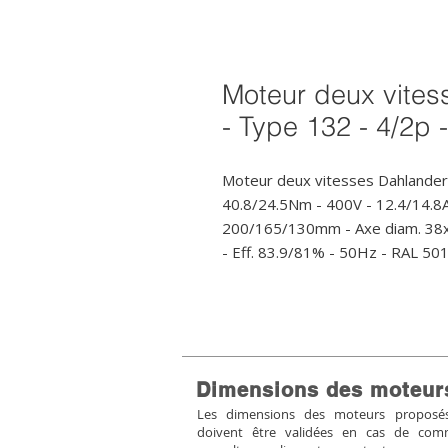
Moteur deux vites
- Type 132 - 4/2p 
Moteur deux vitesses Dahlander
40.8/24.5Nm - 400V - 12.4/14.8A
200/165/130mm - Axe diam. 38x80
- Eff. 83.9/81% - 50Hz - RAL 50
Dimensions des moteur
Les dimensions des moteurs proposés 
doivent être validées en cas de co