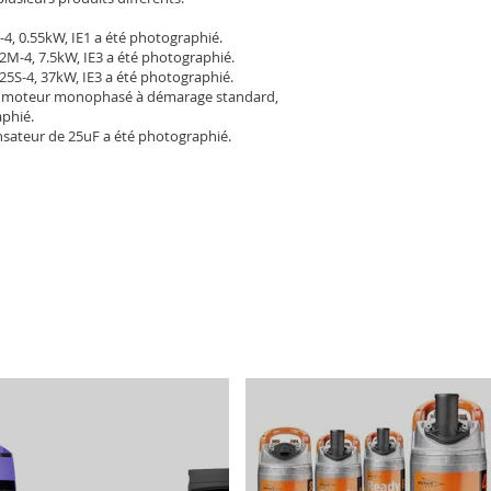
-4, 0.55kW, IE1 a été photographié.
2M-4, 7.5kW, IE3 a été photographié.
25S-4, 37kW, IE3 a été photographié.
 moteur monophasé à démarage standard,
aphié.
sateur de 25uF a été photographié.