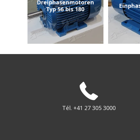
Dreiphasenmotoren
Einpha
Typ 56 bis 180
Tél. +41 27 305 3000