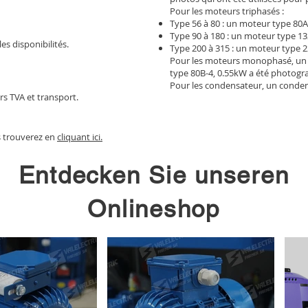
Pour les moteurs triphasés :
Type 56 à 80 : un moteur type 80A
Type 90 à 180 : un moteur type 13
les disponibilités.
Type 200 à 315 : un moteur type 2
Pour les moteurs monophasé, un
type 80B-4, 0.55kW a été photogr
Pour les condensateur, un conden
rs TVA et transport.
s trouverez en
cliquant ici.
Entdecken Sie unseren
Onlineshop