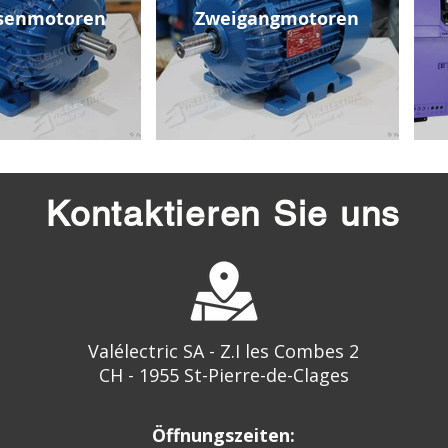
senmotoren
Zweigangmotoren
Kontaktieren Sie uns
Valélectric SA - Z.I les Combes 2
CH - 1955 St-Pierre-de-Clages
Öffnungszeiten: