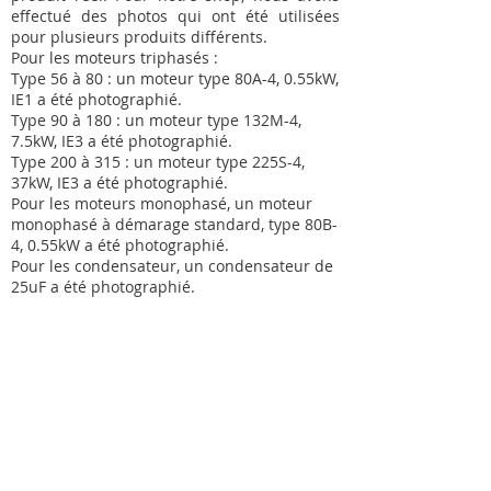
effectué des photos qui ont été utilisées
pour plusieurs produits différents.
Pour les moteurs triphasés :
Type 56 à 80 : un moteur type 80A-4, 0.55kW,
IE1 a été photographié.
Type 90 à 180 : un moteur type 132M-4,
7.5kW, IE3 a été photographié.
Type 200 à 315 : un moteur type 225S-4,
37kW, IE3 a été photographié.
Pour les moteurs monophasé, un moteur
monophasé à démarage standard, type 80B-
4, 0.55kW a été photographié.
Pour les condensateur, un condensateur de
25uF a été photographié.