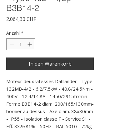
B3B14-2
Preis
2.064,30 CHF
Anzahl
*
In den Warenkorb
Moteur deux vitesses Dahlander - Type 
132MB-4/2 - 6.2/7.5kW - 40.8/24.5Nm - 
400V - 12.4/14.8A - 1450/2915tr/min - 
Forme B3B14-2 diam. 200/165/130mm- 
bornier au dessus - Axe diam. 38x80mm 
- IP55 - Isolation classe F - Service S1 - 
Eff. 83.9/81% - 50Hz - RAL 5010 - 72kg