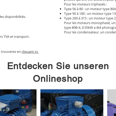
Pour les moteurs triphasés :
Type 56 à 80 : un moteur type 80A
Type 90 à 180 : un moteur type 13
les disponibilités.
Type 200 à 315 : un moteur type 2
Pour les moteurs monophasé, un
type 80B-4, 0.55kW a été photogr
Pour les condensateur, un conden
rs TVA et transport.
s trouverez en
cliquant ici.
Entdecken Sie unseren
Onlineshop