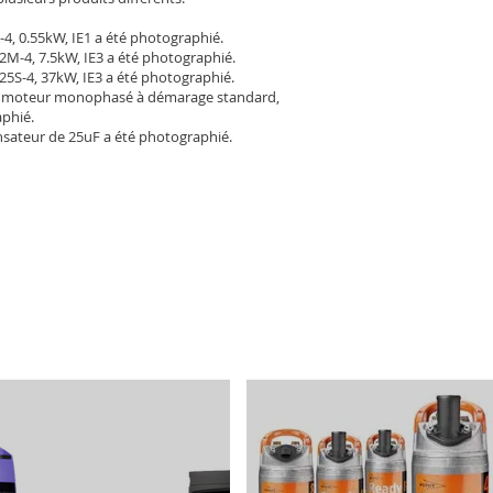
-4, 0.55kW, IE1 a été photographié.
2M-4, 7.5kW, IE3 a été photographié.
25S-4, 37kW, IE3 a été photographié.
 moteur monophasé à démarage standard,
aphié.
sateur de 25uF a été photographié.