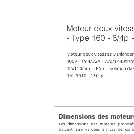
Moteur deux vites
- Type 160 - 8/4p 
Moteur deux vitesses Dahlander 
400V - 19.4/22A - 720/1440tr/mi
42x110mm - IP55 - Isolation class
RAL 5010 - 130kg
Dimensions des moteur
Les dimensions des moteurs proposés 
doivent être validées en cas de co