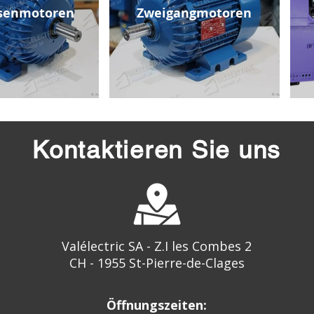
senmotoren
Zweigangmotoren
Kontaktieren Sie uns
Valélectric SA - Z.I les Combes 2
CH - 1955 St-Pierre-de-Clages
Öffnungszeiten: