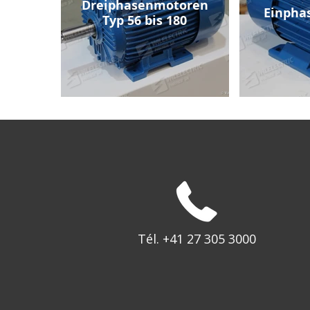
Dreiphasenmotoren
Einpha
Typ 56 bis 180
Tél. +41 27 305 3000