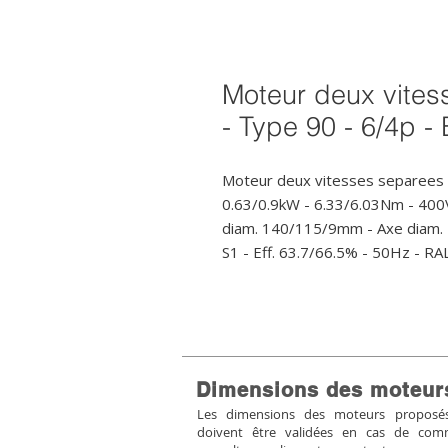
Moteur deux vites
- Type 90 - 6/4p -
Moteur deux vitesses separees (
0.63/0.9kW - 6.33/6.03Nm - 400V
diam. 140/115/9mm - Axe diam. 2
S1 - Eff. 63.7/66.5% - 50Hz - RA
Dimensions des moteur
Les dimensions des moteurs proposés 
doivent être validées en cas de co