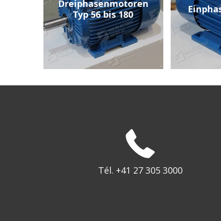
Dreiphasenmotoren
Einpha
Typ 56 bis 180
Tél. +41 27 305 3000