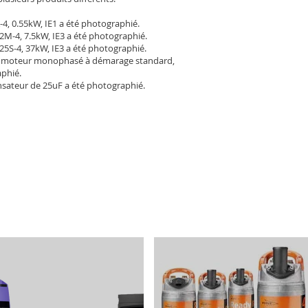
-4, 0.55kW, IE1 a été photographié.
2M-4, 7.5kW, IE3 a été photographié.
25S-4, 37kW, IE3 a été photographié.
 moteur monophasé à démarage standard,
aphié.
sateur de 25uF a été photographié.