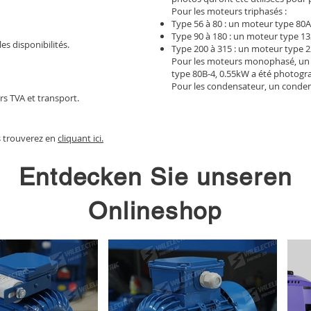
Pour les moteurs triphasés :
Type 56 à 80 : un moteur type 80A
Type 90 à 180 : un moteur type 13
les disponibilités.
Type 200 à 315 : un moteur type 2
Pour les moteurs monophasé, un
type 80B-4, 0.55kW a été photogr
Pour les condensateur, un conden
rs TVA et transport.
s trouverez en
cliquant ici.
Entdecken Sie unseren
Onlineshop