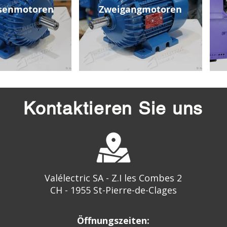
senmotoren
Zweigangmotoren
Kontaktieren Sie uns
Valélectric SA - Z.I les Combes 2
CH - 1955 St-Pierre-de-Clages
Öffnungszeiten: