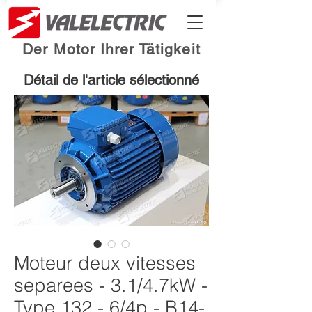
Der Motor Ihrer Tätigkeit
Détail de l'article sélectionné
Moteur deux vitesses
separees - 3.1/4.7kW -
Type 132 - 6/4p - B14-