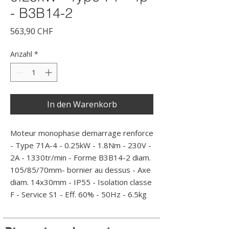
- B3B14-2
Preis
563,90 CHF
Anzahl
*
In den Warenkorb
Moteur monophase demarrage renforce 
- Type 71A-4 - 0.25kW - 1.8Nm - 230V - 
2A - 1330tr/min - Forme B3B14-2 diam. 
105/85/70mm- bornier au dessus - Axe 
diam. 14x30mm - IP55 - Isolation classe 
F - Service S1 - Eff. 60% - 50Hz - 6.5kg