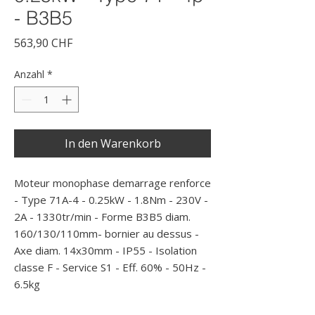
- B3B5
Preis
563,90 CHF
Anzahl
*
In den Warenkorb
Moteur monophase demarrage renforce 
- Type 71A-4 - 0.25kW - 1.8Nm - 230V - 
2A - 1330tr/min - Forme B3B5 diam. 
160/130/110mm- bornier au dessus - 
Axe diam. 14x30mm - IP55 - Isolation 
classe F - Service S1 - Eff. 60% - 50Hz - 
6.5kg