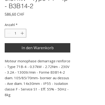
- B3B14-2
Preis
586,60 CHF
Anzahl
*
In den Warenkorb
Moteur monophase demarrage renforce 
- Type 71B-4 - 0.37kW - 2.72Nm - 230V 
- 3.2A - 1300tr/min - Forme B3B14-2 
diam. 105/85/70mm- bornier au dessus 
- Axe diam. 14x30mm - IP55 - Isolation 
classe F - Service S1 - Eff. 55% - 50Hz - 
8kg