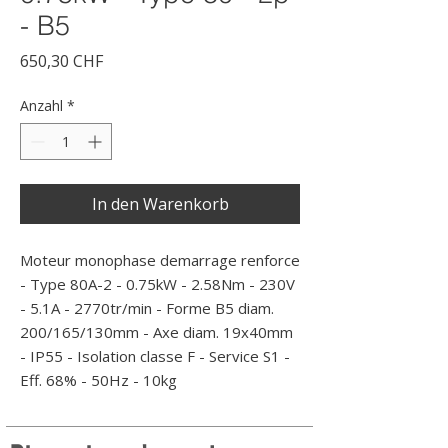
- B5
Preis
650,30 CHF
Anzahl
*
In den Warenkorb
Moteur monophase demarrage renforce 
- Type 80A-2 - 0.75kW - 2.58Nm - 230V 
- 5.1A - 2770tr/min - Forme B5 diam. 
200/165/130mm - Axe diam. 19x40mm 
- IP55 - Isolation classe F - Service S1 - 
Eff. 68% - 50Hz - 10kg