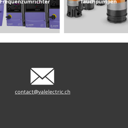
Frequenzumrichter
Tauchpumpen
contact@valelectric.ch