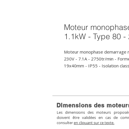
Moteur monophase
1.1kW - Type 80 - 
Moteur monophase demarrage ren
230V - 7.1A - 2750tr/min - For
19x40mm - IP55 - Isolation class
Dimensions des moteur
Les dimensions des moteurs proposés 
doivent être validées en cas de co
consulter
en cliquant sur ce texte.