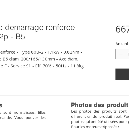
 demarrage renforce
66
2p - B5
Anzahl
force - Type 80B-2 - 1.1kW - 3.82Nm - 
me B5 diam. 200/165/130mm - Axe diam. 
e F - Service S1 - Eff. 70% - 50Hz - 11.8kg
Photos des produit
s
Les photos des produits sont tr
sont normalisées. Elles
différencier du produit réél. 
mmande. Vous pouvez les
photos qui ont été utilisées pour 
Pour les moteurs triphasés :