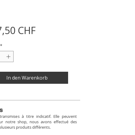
Preis
7,50 CHF
*
In den Warenkorb
s
ansmises à titre indicatif. Elle peuvent
Pour notre shop, nous avons effectué des
plusieurs produits différents.