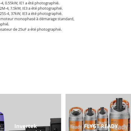
-4, 0.55kW, IE1 a été photographié.
2M-4, 7.5kW, IE3 a été photographié.
25S-4, 37kW, IE3 a été photographié.
 moteur monophasé à démarage standard,
aphié.
sateur de 25uF a été photographié.
Invertek
FLYGT READY