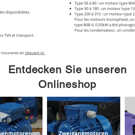
Type 56 à 80 : un moteur type 80A
Type 90 à 180 : un moteur type 13
les disponibilités.
Type 200 à 315 : un moteur type 2
Pour les moteurs monophasé, un
type 80B-4, 0.55kW a été photogr
Pour les condensateur, un conden
rs TVA et transport.
s trouverez en
cliquant ici.
Entdecken Sie unseren
Onlineshop
senmotoren
Zweigangmotoren