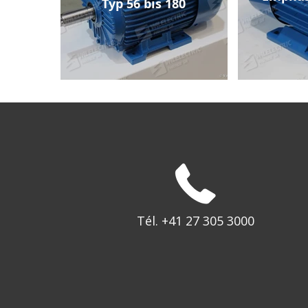
Typ 56 bis 180
Tél. +41 27 305 3000