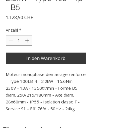
- B5
Preis
1.128,90 CHF
Anzahl
*
In den Warenkorb
Moteur monophase demarrage renforce 
- Type 100LB-4 - 2.2kW - 15.6Nm - 
230V - 13A - 1350tr/min - Forme B5 
diam. 250/215/180mm - Axe diam. 
28x60mm - IP55 - Isolation classe F - 
Service S1 - Eff. 76% - 50Hz - 24kg