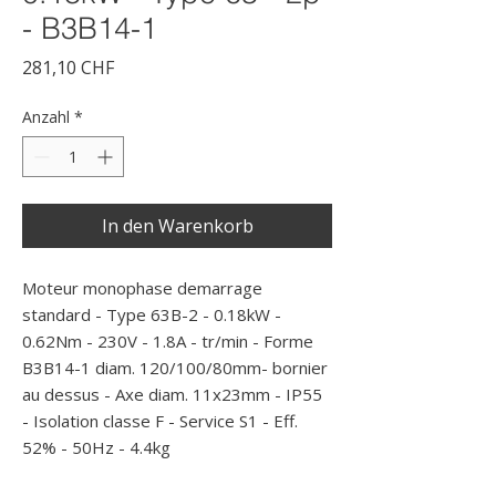
- B3B14-1
Preis
281,10 CHF
Anzahl
*
In den Warenkorb
Moteur monophase demarrage 
standard - Type 63B-2 - 0.18kW - 
0.62Nm - 230V - 1.8A - tr/min - Forme 
B3B14-1 diam. 120/100/80mm- bornier 
au dessus - Axe diam. 11x23mm - IP55 
- Isolation classe F - Service S1 - Eff. 
52% - 50Hz - 4.4kg