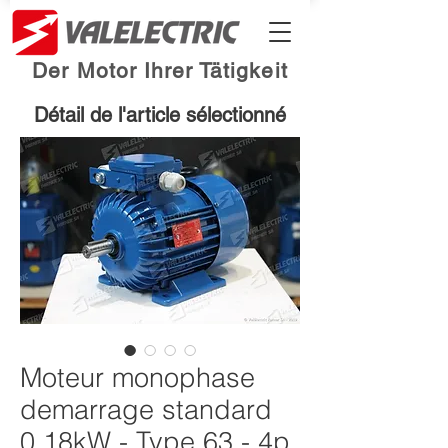
Der Motor Ihrer Tätigkeit
Détail de l'article sélectionné
Moteur monophase
demarrage standard
0.18kW - Type 63 - 4p