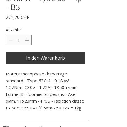
- B3
Preis
271,20 CHF
Anzahl
*
In den Warenkorb
Moteur monophase demarrage 
standard - Type 63C-4 - 0.18kW - 
1.27Nm - 230V - 1.72A - 1350tr/min - 
Forme B3 - bornier au dessus - Axe 
diam. 11x23mm - IP55 - Isolation classe 
F - Service S1 - Eff. 58% - 50Hz - 5.1kg