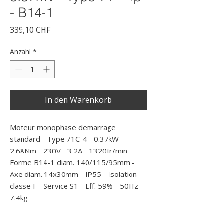
- B14-1
Preis
339,10 CHF
Anzahl
*
In den Warenkorb
Moteur monophase demarrage 
standard - Type 71C-4 - 0.37kW - 
2.68Nm - 230V - 3.2A - 1320tr/min - 
Forme B14-1 diam. 140/115/95mm - 
Axe diam. 14x30mm - IP55 - Isolation 
classe F - Service S1 - Eff. 59% - 50Hz - 
7.4kg