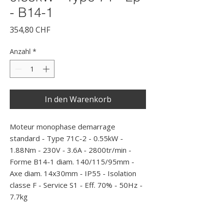
- B14-1
Preis
354,80 CHF
Anzahl
*
In den Warenkorb
Moteur monophase demarrage 
standard - Type 71C-2 - 0.55kW - 
1.88Nm - 230V - 3.6A - 2800tr/min - 
Forme B14-1 diam. 140/115/95mm - 
Axe diam. 14x30mm - IP55 - Isolation 
classe F - Service S1 - Eff. 70% - 50Hz - 
7.7kg