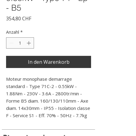
- B5
Preis
354,80 CHF
Anzahl
*
In den Warenkorb
Moteur monophase demarrage 
standard - Type 71C-2 - 0.55kW - 
1.88Nm - 230V - 3.6A - 2800tr/min - 
Forme B5 diam. 160/130/110mm - Axe 
diam. 14x30mm - IP55 - Isolation classe 
F - Service S1 - Eff. 70% - 50Hz - 7.7kg