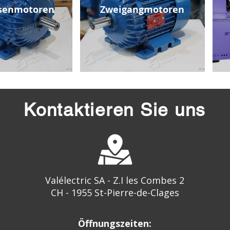
senmotoren
Zweigangmotoren
Kontaktieren Sie uns
Valélectric SA - Z.I les Combes 2
CH - 1955 St-Pierre-de-Clages
Öffnungszeiten: