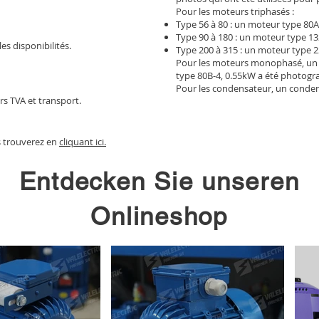
Pour les moteurs triphasés :
Type 56 à 80 : un moteur type 80A
Type 90 à 180 : un moteur type 13
les disponibilités.
Type 200 à 315 : un moteur type 2
Pour les moteurs monophasé, un
type 80B-4, 0.55kW a été photogr
Pour les condensateur, un conden
rs TVA et transport.
s trouverez en
cliquant ici.
Entdecken Sie unseren
Onlineshop