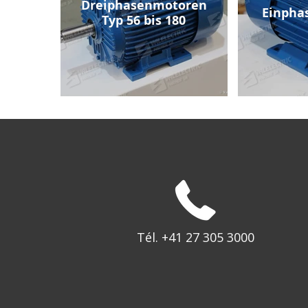
Dreiphasenmotoren
Einpha
Typ 56 bis 180
Tél. +41 27 305 3000