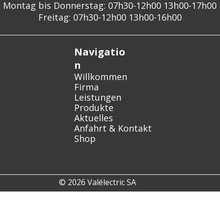
Montag bis Donnerstag: 07h30-12h00 13h00-17h00
Freitag: 07h30-12h00 13h00-16h00
Navigatio
n
Willkommen
Firma
Leistungen
Produkte
Aktuelles
Anfahrt & Kontakt
Shop
© 2026 Valélectric SA