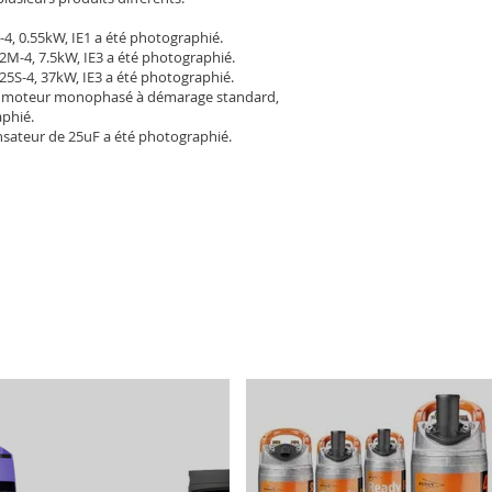
-4, 0.55kW, IE1 a été photographié.
2M-4, 7.5kW, IE3 a été photographié.
25S-4, 37kW, IE3 a été photographié.
 moteur monophasé à démarage standard,
aphié.
sateur de 25uF a été photographié.