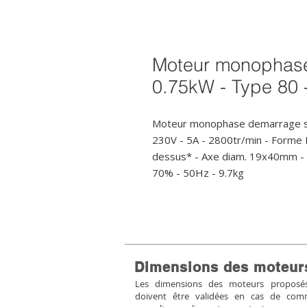
Moteur monophas
0.75kW - Type 80 
Moteur monophase demarrage st
230V - 5A - 2800tr/min - Forme
dessus* - Axe diam. 19x40mm - IP5
70% - 50Hz - 9.7kg
Dimensions des moteur
Les dimensions des moteurs proposés 
doivent être validées en cas de co