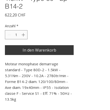
B14-2
Preis
622,20 CHF
Anzahl
*
In den Warenkorb
Moteur monophase demarrage 
standard - Type 80D-2 - 1.5kW - 
5.31Nm - 230V - 10.2A - 2780tr/min - 
Forme B14-2 diam. 120/100/80mm - 
Axe diam. 19x40mm - IP55 - Isolation 
classe F - Service S1 - Eff. 71% - 50Hz - 
13.5kg