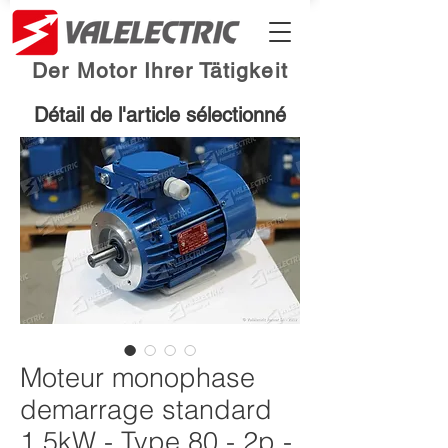
Der Motor Ihrer Tätigkeit
Détail de l'article sélectionné
Moteur monophase
demarrage standard
1.5kW - Type 80 - 2p -