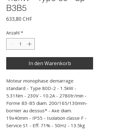
B3B5
Preis
633,80 CHF
Anzahl
*
In den Warenkorb
Moteur monophase demarrage 
standard - Type 80D-2 - 1.5kW - 
5.31Nm - 230V - 10.2A - 2780tr/min - 
Forme B3-B5 diam. 200/165/130mm- 
bornier au dessus* - Axe diam. 
19x40mm - IP55 - Isolation classe F - 
Service S1 - Eff. 71% - 50Hz - 13.5kg