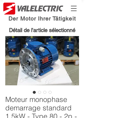
Der Motor Ihrer Tätigkeit
Détail de l'article sélectionné
Moteur monophase
demarrage standard
1.5kW - Type 80 - 2p -