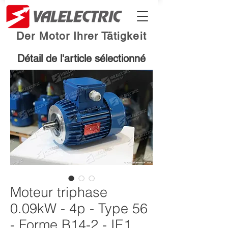
Der Motor Ihrer Tätigkeit
Détail de l'article sélectionné
Moteur triphase
0.09kW - 4p - Type 56
- Forme B14-2 - IE1