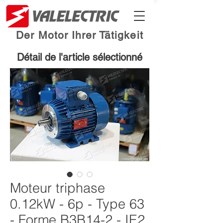
Der Motor Ihrer Tätigkeit
Détail de l'article sélectionné
Moteur triphase
0.12kW - 6p - Type 63
- Forme B3B14-2 - IE2