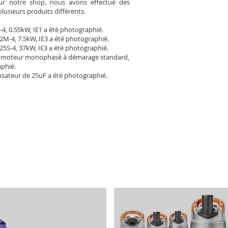
Pour notre shop, nous avons effectué des
plusieurs produits différents.
-4, 0.55kW, IE1 a été photographié.
2M-4, 7.5kW, IE3 a été photographié.
25S-4, 37kW, IE3 a été photographié.
 moteur monophasé à démarage standard,
aphié.
sateur de 25uF a été photographié.