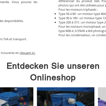
différencier du produit réél. 
mmande. Vous pouvez les
photos qui ont été utilisées pour 
Pour les moteurs triphasés :
Type 56 à 80 : un moteur type 80A
Type 90 à 180 : un moteur type 13
les disponibilités.
Type 200 à 315 : un moteur type 2
Pour les moteurs monophasé, un
type 80B-4, 0.55kW a été photogr
Pour les condensateur, un conden
rs TVA et transport.
s trouverez en
cliquant ici.
Entdecken Sie unseren
Onlineshop