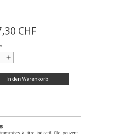
Preis
7,30 CHF
*
In den Warenkorb
s
ansmises à titre indicatif. Elle peuvent