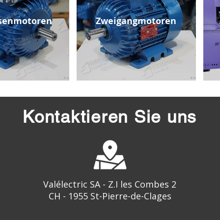
senmotoren
Zweigangmotoren
Kontaktieren Sie uns
Valélectric SA - Z.I les Combes 2
CH - 1955 St-Pierre-de-Clages