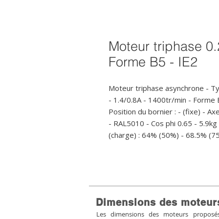
Moteur triphase 0.
Forme B5 - IE2
Moteur triphase asynchrone - T
- 1.4/0.8A - 1400tr/min - Form
Position du bornier : - (fixe) - Ax
- RAL5010 - Cos phi 0.65 - 5.9kg
(charge) : 64% (50%) - 68.5% (7
Dimensions des moteur
Les dimensions des moteurs proposés 