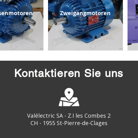
senmotoren
Zweigangmotoren
Kontaktieren Sie uns
Valélectric SA - Z.I les Combes 2
CH - 1955 St-Pierre-de-Clages