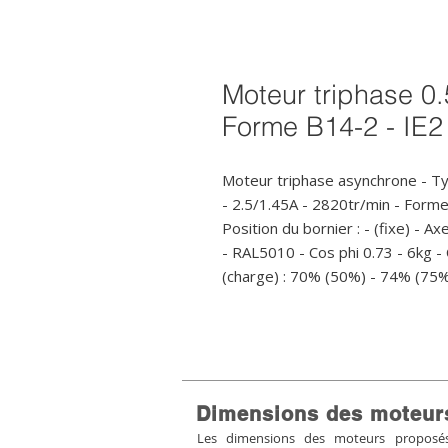
Moteur triphase 0.
Forme B14-2 - IE2
Moteur triphase asynchrone - T
- 2.5/1.45A - 2820tr/min - For
Position du bornier : - (fixe) - Ax
- RAL5010 - Cos phi 0.73 - 6kg -
(charge) : 70% (50%) - 74% (75
Dimensions des moteur
Les dimensions des moteurs proposés 