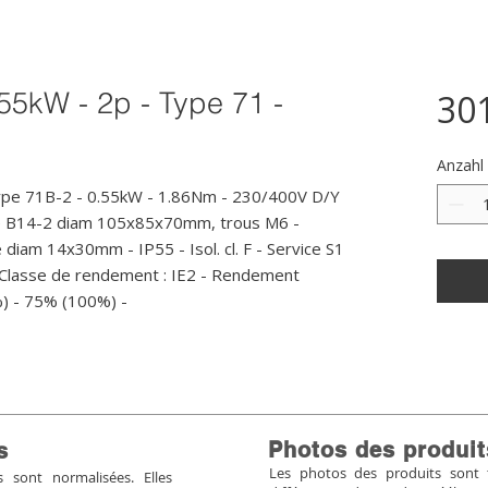
55kW - 2p - Type 71 -
30
Anzahl
ype 71B-2 - 0.55kW - 1.86Nm - 230/400V D/Y 
me B14-2 diam 105x85x70mm, trous M6 - 
e diam 14x30mm - IP55 - Isol. cl. F - Service S1 
 Classe de rendement : IE2 - Rendement 
%) - 75% (100%) -
Photos des produit
s
Les photos des produits sont tr
sont normalisées. Elles