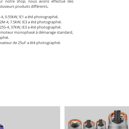
Pour notre shop, nous avons effectué des
plusieurs produits différents.
-4, 0.55kW, IE1 a été photographié.
2M-4, 7.5kW, IE3 a été photographié.
25S-4, 37kW, IE3 a été photographié.
 moteur monophasé à démarage standard,
aphié.
sateur de 25uF a été photographié.