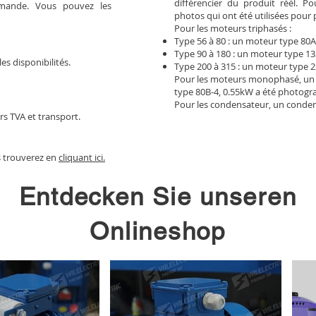
différencier du produit réél. 
mmande. Vous pouvez les
photos qui ont été utilisées pour 
Pour les moteurs triphasés :
Type 56 à 80 : un moteur type 80A
Type 90 à 180 : un moteur type 13
les disponibilités.
Type 200 à 315 : un moteur type 2
Pour les moteurs monophasé, un
type 80B-4, 0.55kW a été photogr
Pour les condensateur, un conden
rs TVA et transport.
s trouverez en
cliquant ici.
Entdecken Sie unseren
Onlineshop