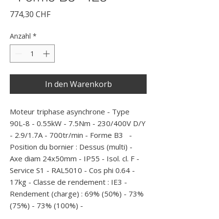
Preis
774,30 CHF
Anzahl
*
In den Warenkorb
Moteur triphase asynchrone - Type 
90L-8 - 0.55kW - 7.5Nm - 230/400V D/Y 
- 2.9/1.7A - 700tr/min - Forme B3   - 
Position du bornier : Dessus (multi) - 
Axe diam 24x50mm - IP55 - Isol. cl. F - 
Service S1 - RAL5010 - Cos phi 0.64 - 
17kg - Classe de rendement : IE3 - 
Rendement (charge) : 69% (50%) - 73% 
(75%) - 73% (100%) -