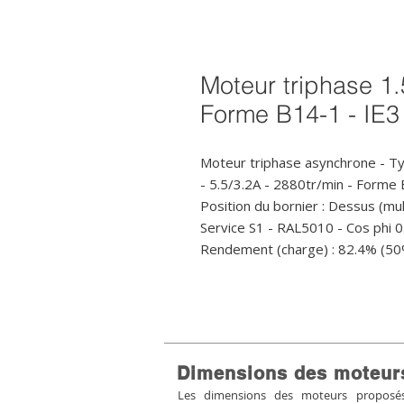
Moteur triphase 1.
Forme B14-1 - IE3
Moteur triphase asynchrone - T
- 5.5/3.2A - 2880tr/min - Form
Position du bornier : Dessus (mult
Service S1 - RAL5010 - Cos phi 0.
Rendement (charge) : 82.4% (50
Dimensions des moteur
Les dimensions des moteurs proposés 