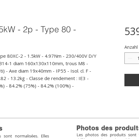
5kW - 2p - Type 80 -
53
Anzahl
ype 80XC-2 - 1.5kW - 4.97Nm - 230/400V D/Y 
e B14-1 diam 160x130x110mm, trous M8 - 
i) - Axe diam 19x40mm - IP55 - Isol. cl. F - 
82 - 13.2kg - Classe de rendement : IE3 - 
%) - 84.2% (75%) - 84.2% (100%) -
Photos des produit
s
Les photos des produits sont tr
sont normalisées. Elles