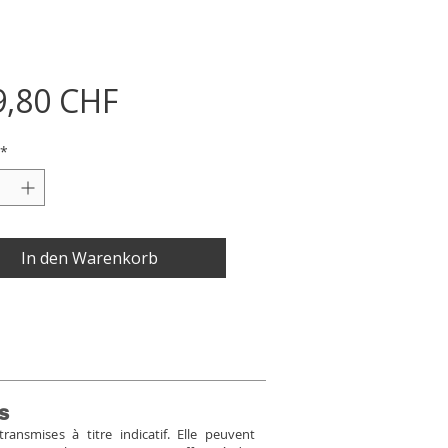
Preis
9,80 CHF
*
In den Warenkorb
s
ansmises à titre indicatif. Elle peuvent