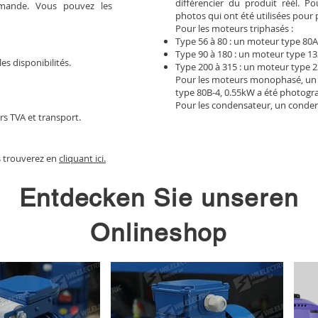
différencier du produit réél. 
mmande. Vous pouvez les
photos qui ont été utilisées pour 
Pour les moteurs triphasés :
Type 56 à 80 : un moteur type 80A
Type 90 à 180 : un moteur type 13
les disponibilités.
Type 200 à 315 : un moteur type 2
Pour les moteurs monophasé, un
type 80B-4, 0.55kW a été photogr
Pour les condensateur, un conden
rs TVA et transport.
s trouverez en
cliquant ici.
Entdecken Sie unseren
Onlineshop