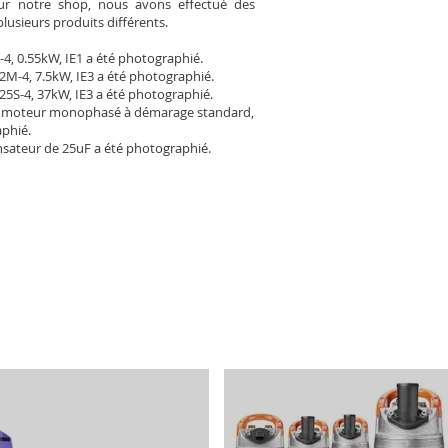
Pour notre shop, nous avons effectué des
plusieurs produits différents.
-4, 0.55kW, IE1 a été photographié.
2M-4, 7.5kW, IE3 a été photographié.
25S-4, 37kW, IE3 a été photographié.
 moteur monophasé à démarage standard,
aphié.
sateur de 25uF a été photographié.