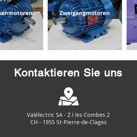
senmotoren
Zweigangmotoren
Kontaktieren Sie uns
Valélectric SA - Z.I les Combes 2
CH - 1955 St-Pierre-de-Clages