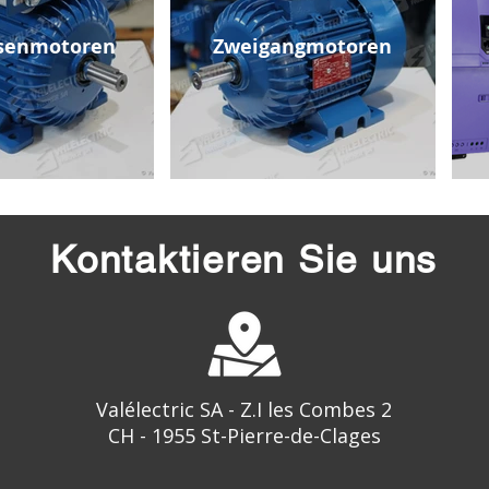
senmotoren
Zweigangmotoren
Kontaktieren Sie uns
Valélectric SA - Z.I les Combes 2
CH - 1955 St-Pierre-de-Clages