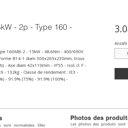
5kW - 2p - Type 160 -
3.
Anzahl
ype 160MB-2 - 15kW - 48.6Nm - 400/690V 
- Forme B14-1 diam 300x265x230mm, trous 
ti) - Axe diam 42x110mm - IP55 - Isol. cl. F - 
.9 - 132kg - Classe de rendement : IE3 - 
%) - 91.9% (75%) - 91.9% (100%) -
Photos des produit
s
Les photos des produits sont tr
sont normalisées. Elles