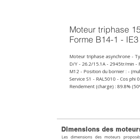
Moteur triphase 1
Forme B14-1 - IE3
Moteur triphase asynchrone - T
D/Y - 26.2/15.1A - 2945tr/min 
M12 - Position du bornier : - (mul
Service S1 - RAL5010 - Cos phi 0
Rendement (charge) : 89.8% (50
Dimensions des moteur
Les dimensions des moteurs proposés 