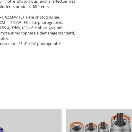
Pour notre shop, nous avons effectué des
plusieurs produits différents.
-4, 0.55kW, IE1 a été photographié.
2M-4, 7.5kW, IE3 a été photographié.
25S-4, 37kW, IE3 a été photographié.
 moteur monophasé à démarage standard,
aphié.
sateur de 25uF a été photographié.