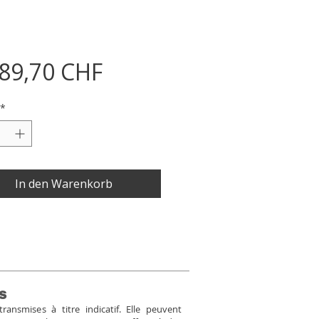
Preis
089,70 CHF
*
In den Warenkorb
s
ansmises à titre indicatif. Elle peuvent