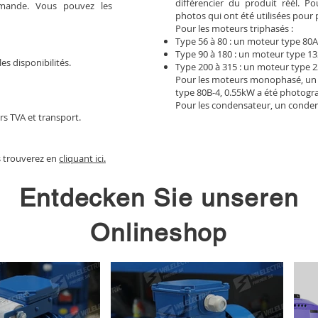
différencier du produit réél. 
mmande. Vous pouvez les
photos qui ont été utilisées pour 
Pour les moteurs triphasés :
Type 56 à 80 : un moteur type 80A
Type 90 à 180 : un moteur type 13
les disponibilités.
Type 200 à 315 : un moteur type 2
Pour les moteurs monophasé, un
type 80B-4, 0.55kW a été photogr
Pour les condensateur, un conden
rs TVA et transport.
s trouverez en
cliquant ici.
Entdecken Sie unseren
Onlineshop