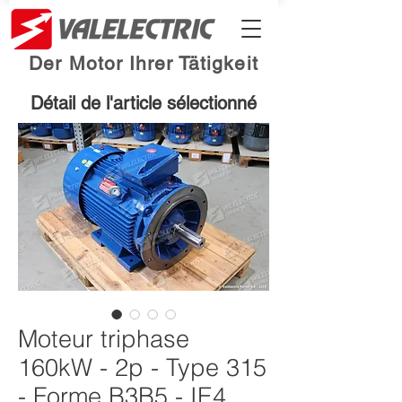
Der Motor Ihrer Tätigkeit
Détail de l'article sélectionné
Moteur triphase
160kW - 2p - Type 315
- Forme B3B5 - IE4