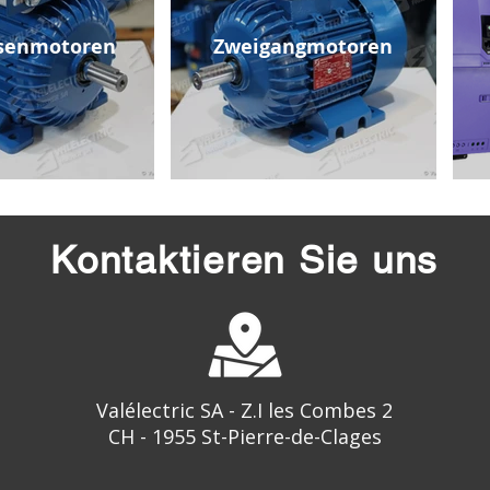
senmotoren
Zweigangmotoren
Kontaktieren Sie uns
Valélectric SA - Z.I les Combes 2
CH - 1955 St-Pierre-de-Clages