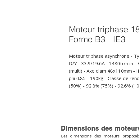
Moteur triphase 18
Forme B3 - IE3
Moteur triphase asynchrone - T
D/Y - 33.9/19.6A - 1480tr/min - F
(multi) - Axe diam 48x110mm - IP5
phi 0.85 - 190kg - Classe de ren
(50%) - 92.8% (75%) - 92.6% (1
Dimensions des moteur
Les dimensions des moteurs proposés 