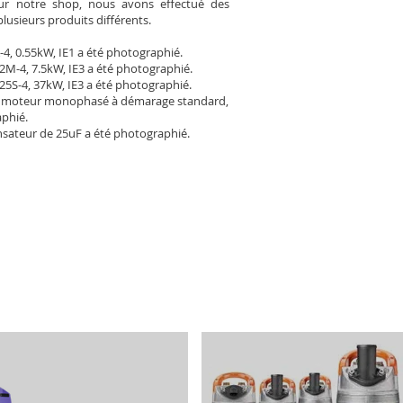
Pour notre shop, nous avons effectué des
plusieurs produits différents.
-4, 0.55kW, IE1 a été photographié.
2M-4, 7.5kW, IE3 a été photographié.
25S-4, 37kW, IE3 a été photographié.
 moteur monophasé à démarage standard,
aphié.
sateur de 25uF a été photographié.