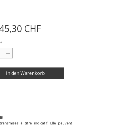
Preis
145,30 CHF
*
In den Warenkorb
s
ansmises à titre indicatif. Elle peuvent