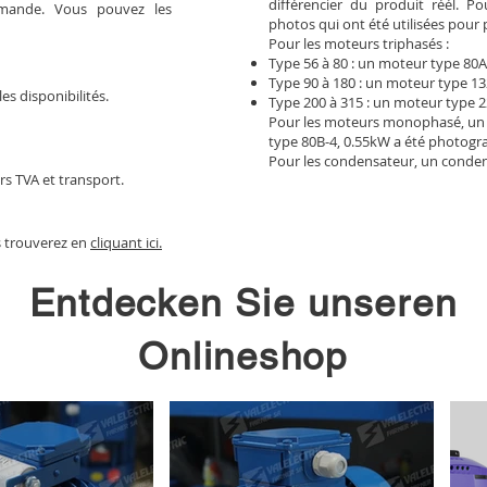
différencier du produit réél. 
mmande. Vous pouvez les
photos qui ont été utilisées pour 
Pour les moteurs triphasés :
Type 56 à 80 : un moteur type 80A
Type 90 à 180 : un moteur type 13
les disponibilités.
Type 200 à 315 : un moteur type 2
Pour les moteurs monophasé, un
type 80B-4, 0.55kW a été photogr
Pour les condensateur, un conden
rs TVA et transport.
s trouverez en
cliquant ici.
Entdecken Sie unseren
Onlineshop