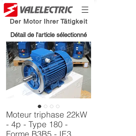
Der Motor Ihrer Tätigkeit
Détail de l'article sélectionné
Moteur triphase 22kW
- 4p - Type 180 -
Forme B3B5 - IE3