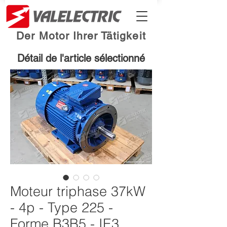
Der Motor Ihrer Tätigkeit
Détail de l'article sélectionné
Moteur triphase 37kW
- 4p - Type 225 -
Forme B3B5 - IE3