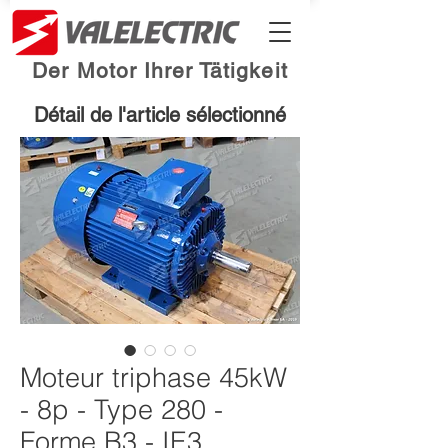
Der Motor Ihrer Tätigkeit
Détail de l'article sélectionné
Moteur triphase 45kW
- 8p - Type 280 -
Forme B3 - IE3