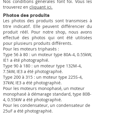
Nos conditions générales font foi. Vous les
trouverez en
cliquant ici.
Photos des produits
Les photos des produits sont transmises à
titre indicatif. Elle peuvent différencier du
produit réél. Pour notre shop, nous avons
effectué des photos qui ont été utilisées
pour plusieurs produits différents.
Pour les moteurs triphasés :
Type 56 à 80 : un moteur type 80A-4, 0.55kW,
IE1 a été photographié.
Type 90 à 180 : un moteur type 132M-4,
7.5kW, IE3 a été photographié.
Type 200 à 315 : un moteur type 225S-4,
37kW, IE3 a été photographié.
Pour les moteurs monophasé, un moteur
monophasé à démarage standard, type 80B-
4, 0.55kW a été photographié.
Pour les condensateur, un condensateur de
25uF a été photographié.