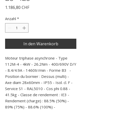
Preis
1.186,80 CHF
Anzahl
*
In den Warenkorb
Moteur triphase asynchrone - Type 
112M-4 - 4kW - 26.2Nm - 400/690V D/Y 
- 8.4/4.9A - 1460tr/min - Forme B3   - 
Position du bornier : Dessus (multi) - 
Axe diam 28x60mm - IP55 - Isol. cl. F - 
Service S1 - RAL5010 - Cos phi 0.88 - 
41.5kg - Classe de rendement : IE3 - 
Rendement (charge) : 88.5% (50%) - 
89% (75%) - 88.6% (100%) -