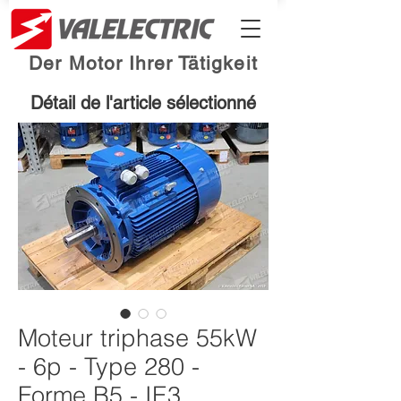
Der Motor Ihrer Tätigkeit
Détail de l'article sélectionné
Moteur triphase 55kW
- 6p - Type 280 -
Forme B5 - IE3