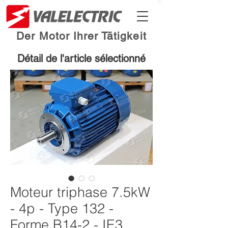
Der Motor Ihrer Tätigkeit
Détail de l'article sélectionné
Moteur triphase 7.5kW
- 4p - Type 132 -
Forme B14-2 - IE3