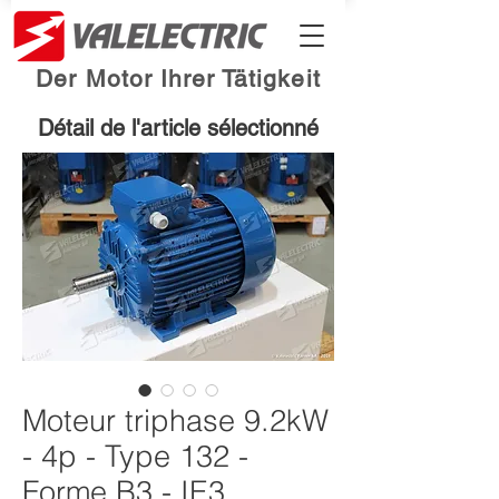
Der Motor Ihrer Tätigkeit
Détail de l'article sélectionné
Moteur triphase 9.2kW
- 4p - Type 132 -
Forme B3 - IE3