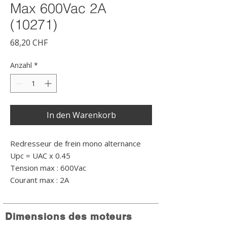
Max 600Vac 2A
(10271)
Preis
68,20 CHF
Anzahl
*
In den Warenkorb
Redresseur de frein mono alternance
Upc = UAC x 0.45
Tension max : 600Vac
Courant max : 2A
Dimensions des moteurs