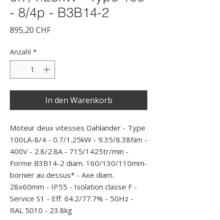
- 8/4p - B3B14-2
Preis
895,20 CHF
Anzahl
*
In den Warenkorb
Moteur deux vitesses Dahlander - Type 
100LA-8/4 - 0.7/1.25kW - 9.35/8.38Nm - 
400V - 2.8/2.8A - 715/1425tr/min - 
Forme B3B14-2 diam. 160/130/110mm- 
bornier au dessus* - Axe diam. 
28x60mm - IP55 - Isolation classe F - 
Service S1 - Eff. 64.2/77.7% - 50Hz - 
RAL 5010 - 23.8kg