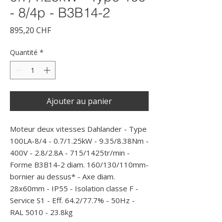
- 8/4p - B3B14-2
Prix
895,20 CHF
Quantité
*
Ajouter au panier
Moteur deux vitesses Dahlander - Type 
100LA-8/4 - 0.7/1.25kW - 9.35/8.38Nm - 
400V - 2.8/2.8A - 715/1425tr/min - 
Forme B3B14-2 diam. 160/130/110mm- 
bornier au dessus* - Axe diam. 
28x60mm - IP55 - Isolation classe F - 
Service S1 - Eff. 64.2/77.7% - 50Hz - 
RAL 5010 - 23.8kg