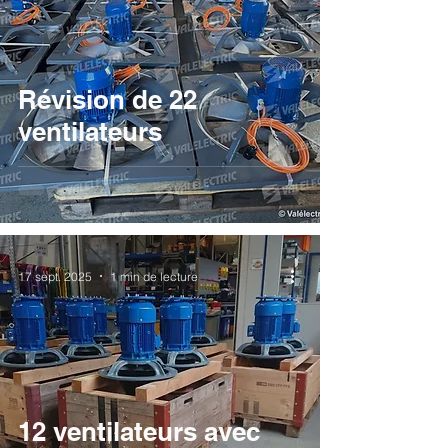
Révision de 22
ventilateurs
17 sept. 2025
1 min de lecture
12 ventilateurs avec