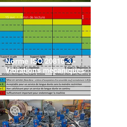
15 avr.
1 min de lecture
Norme ISO 20816-3 -
Vibrations mécaniques
30 oct. 2025
1 min de lecture