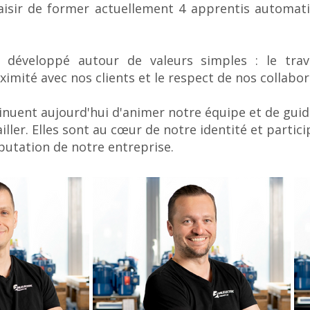
aisir de former actuellement 4 apprentis automati
st développé autour de valeurs simples : le trava
oximité avec nos clients et le respect de nos collabor
inuent aujourd'hui d'animer notre équipe et de guid
iller. Elles sont au cœur de notre identité et partic
éputation de notre entreprise.