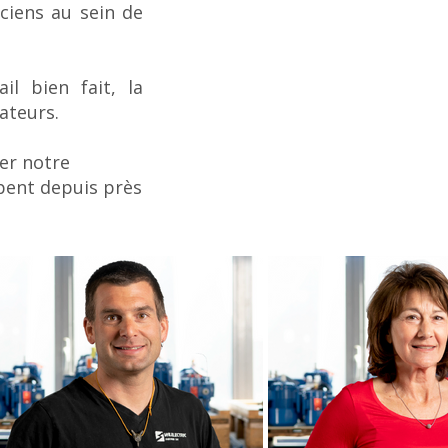
ciens au sein de
il bien fait, la
ateurs.
er notre
ipent depuis près