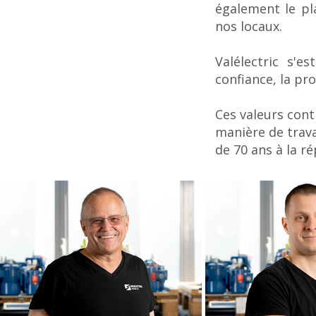
également le pl
nos locaux.
Valélectric s'e
confiance, la pr
Ces valeurs cont
manière de trava
de 70 ans à la r