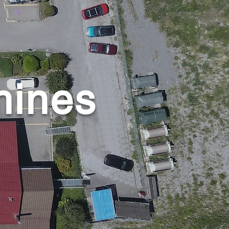
hines