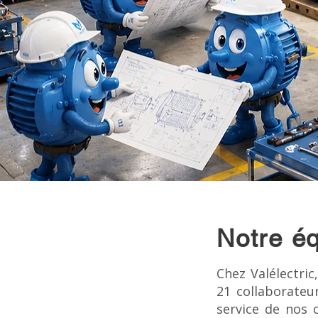
Notre éq
Chez Valélectri
21 collaborateu
service de nos 